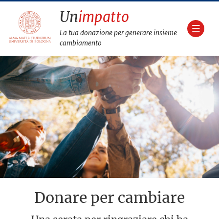
Un
impatto
La tua donazione per generare insieme
cambiamento
Donare per cambiare